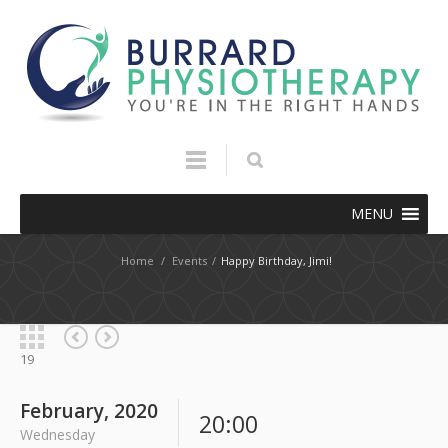
MENU
Home
/
Events
/
Happy Birthday, Jimi!
19
February, 2020
20:00
Wednesday